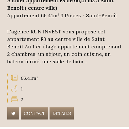
A louer appartement F3 de 66,41 m2 à Saint
Benoit ( centre ville)
Appartement 66.41m² 3 Pièces - Saint-Benoît
L'agence RUN INVEST vous propose cet
appartement F3 au centre ville de Saint
Benoit Au 1 er étage appartement comprenant
2 chambres, un séjour, un coin cuisine, un
balcon fermé, une salle de bain...
66.41m²
1
2
CONTACT
DÉTAILS