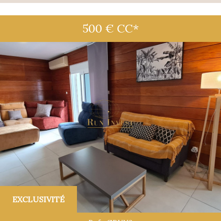
500 €
CC*
EXCLUSIVITÉ