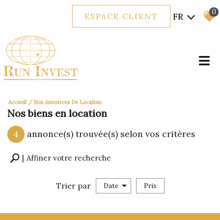
0
FR
ESPACE CLIENT
Accueil
Nos Annonces De Location
Nos biens en location
4
annonce(s) trouvée(s) selon vos critères
Affiner votre recherche
Trier par
Date
Prix
Location