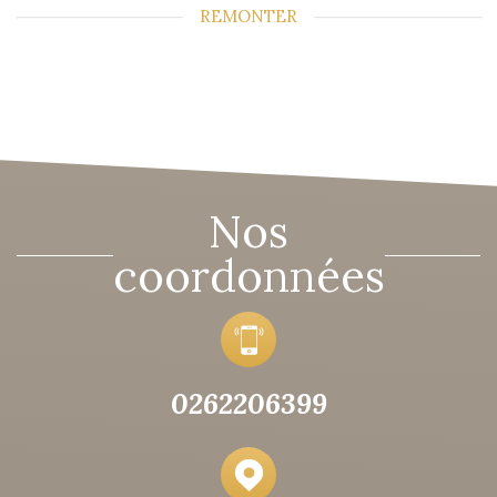
REMONTER
Nos
coordonnées
0262206399