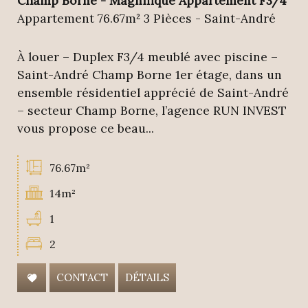
Champ Borne - Magnifique Appartement F3/4
Appartement 76.67m² 3 Pièces - Saint-André
À louer – Duplex F3/4 meublé avec piscine –
Saint-André Champ Borne 1er étage, dans un
ensemble résidentiel apprécié de Saint-André
– secteur Champ Borne, l’agence RUN INVEST
vous propose ce beau...
76.67m²
14m²
1
2
CONTACT
DÉTAILS