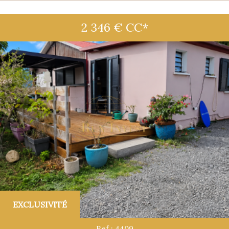
2 346 €
CC*
EXCLUSIVITÉ
Ref : 4409