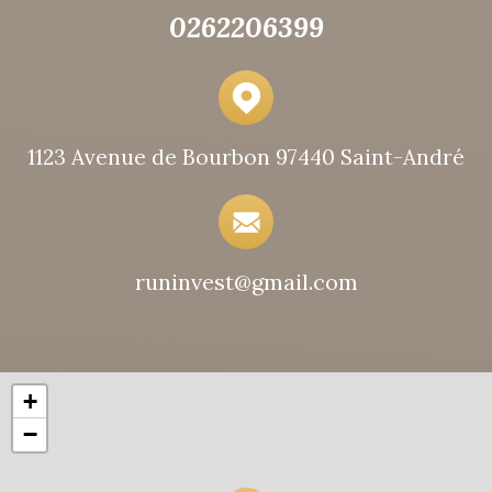
0262206399
1123 Avenue de Bourbon 97440 Saint-André
runinvest@gmail.com
+
−