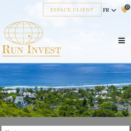
0
FR
ESPACE CLIENT